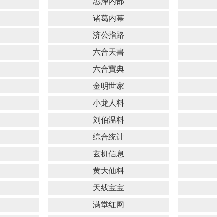
惠泽内部
诸葛内幕
济公指路
六合天書
六合寶典
金明世家
小龙人料
刘伯温料
综合统计
玄机信息
黄大仙料
天线宝宝
满堂红网