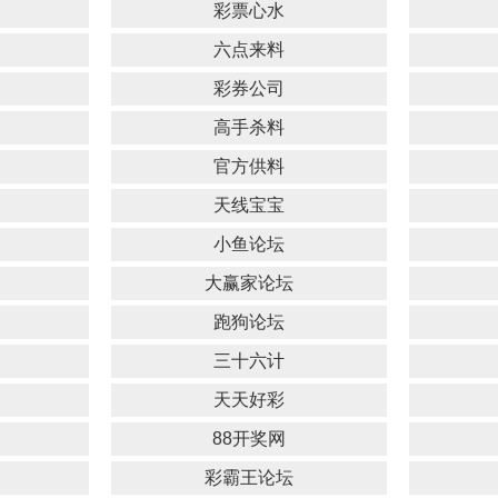
彩票心水
六点来料
彩券公司
高手杀料
官方供料
天线宝宝
小鱼论坛
大赢家论坛
跑狗论坛
三十六计
天天好彩
88开奖网
彩霸王论坛