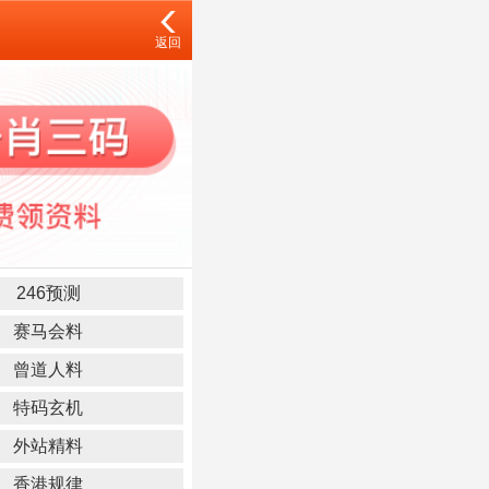
返回
246预测
赛马会料
曾道人料
特码玄机
外站精料
香港规律