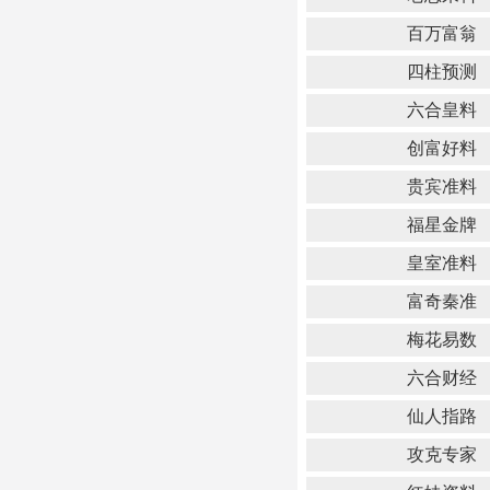
百万富翁
四柱预测
六合皇料
创富好料
贵宾准料
福星金牌
皇室准料
富奇秦准
梅花易数
六合财经
仙人指路
攻克专家