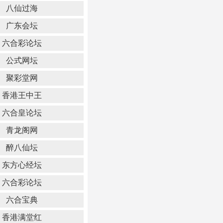
八仙过海
广东会坛
六合彩论坛
公式网坛
聚彩堂网
香港王中王
六合皇论坛
青龙阁网
醉八仙坛
东方心经坛
六合彩论坛
六合宝典
香港满堂红