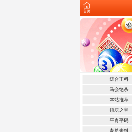
首页
综合正料
马会绝杀
本站推荐
镇坛之宝
平肖平码
老总来料