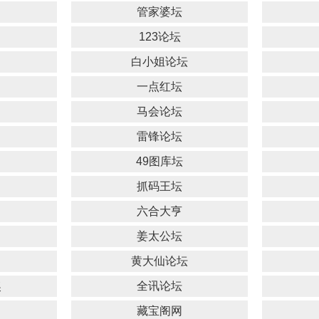
管家婆坛
123论坛
白小姐论坛
一点红坛
马会论坛
雷锋论坛
49图库坛
抓码王坛
六合大亨
姜太公坛
黄大仙论坛
奖
全讯论坛
藏宝阁网